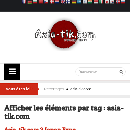
Vous êtes ici :
Reportages
asia-tik.com
Afficher les éléments par tag : asia-
tik.com
Asia-tik.com ? Japan Expo