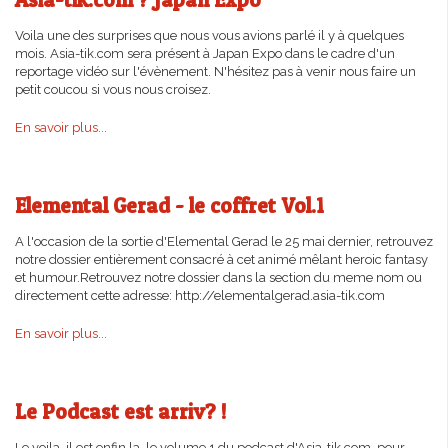
Voila une des surprises que nous vous avions parlé il y à quelques
mois. Asia-tik.com sera présent à Japan Expo dans le cadre d'un
reportage vidéo sur l'évènement. N'hésitez pas à venir nous faire un
petit coucou si vous nous croisez.
En savoir plus...
Elemental Gerad - le coffret Vol.1
A l'occasion de la sortie d'Elemental Gerad le 25 mai dernier, retrouvez
notre dossier entièrement consacré à cet animé mêlant heroic fantasy
et humour.Retrouvez notre dossier dans la section du meme nom ou
directement cette adresse: http://elementalgerad.asia-tik.com
En savoir plus...
Le Podcast est arriv? !
Le voila, il est enfin la, le volume 1 du podcast d'Asia-tik.com, pour