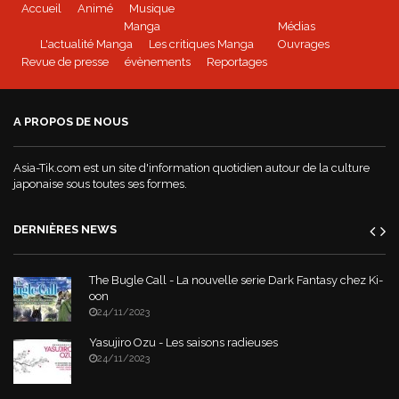
Accueil
Animé
Musique
Manga
Médias
L'actualité Manga
Les critiques Manga
Ouvrages
Revue de presse
évènements
Reportages
A PROPOS DE NOUS
Asia-Tik.com est un site d'information quotidien autour de la culture
japonaise sous toutes ses formes.
DERNIÈRES NEWS
The Bugle Call - La nouvelle serie Dark Fantasy chez Ki-
oon
24/11/2023
Yasujiro Ozu - Les saisons radieuses
24/11/2023