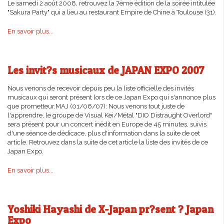
Le samedi 2 août 2008, retrouvez la 7ème édition de la soirée intitulée
"Sakura Party" qui a lieu au restaurant Empire de Chine à Toulouse (31).
En savoir plus...
Les invit?s musicaux de JAPAN EXPO 2007
Nous venons de recevoir depuis peu la liste officielle des invités
musicaux qui seront présent lors de ce Japan Expo qui s'annonce plus
que prometteur.MAJ (01/06/07): Nous venons tout juste de
l'apprendre, le groupe de Visual Kei/Métal "DIO Distraught Overlord"
sera présent pour un concert inédit en Europe de 45 minutes, suivis
d'une séance de dédicace, plus d'information dans la suite de cet
article. Retrouvez dans la suite de cet article la liste des invités de ce
Japan Expo.
En savoir plus...
Yoshiki Hayashi de X-Japan pr?sent ? Japan
Expo