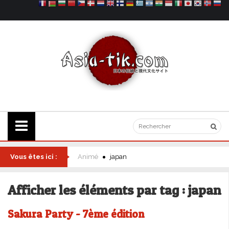
Vous êtes ici :
Animé
japan
Afficher les éléments par tag : japan
Sakura Party - 7ème édition