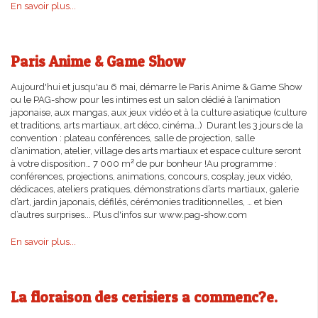
En savoir plus...
Paris Anime & Game Show
Aujourd'hui et jusqu'au 6 mai, démarre le Paris Anime & Game Show
ou le PAG-show pour les intimes est un salon dédié à l’animation
japonaise, aux mangas, aux jeux vidéo et à la culture asiatique (culture
et traditions, arts martiaux, art déco, cinéma…) Durant les 3 jours de la
convention : plateau conférences, salle de projection, salle
d’animation, atelier, village des arts martiaux et espace culture seront
à votre disposition… 7 000 m² de pur bonheur !Au programme :
conférences, projections, animations, concours, cosplay, jeux vidéo,
dédicaces, ateliers pratiques, démonstrations d’arts martiaux, galerie
d’art, jardin japonais, défilés, cérémonies traditionnelles, … et bien
d’autres surprises... Plus d'infos sur www.pag-show.com
En savoir plus...
La floraison des cerisiers a commenc?e.