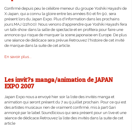
Confirmé depuis peu le célèbre meneur du groupe Yoshiki Hayashi de
X-Japan, qui a connu la gloire entre les années 80 et fin 90, sera
présent lors du Japan Expo. Plus d'information dans les prochains
jours.MAJ (22h00): Nous venons d'apprendre que Yoshiki Hayashi fera
un talk-show dans la salle de spectacle et en profitera pour faire une
annonce qui risque de marquer la scene japonaise en Europe. De plus
une séance de dédicace sera prévue.Retrouvez l'histoire de cet invité
de marque dans la suite de cet article.
En savoir plus...
Les invit?s manga/animation de JAPAN
EXPO 2007
Japan Expo nous a envoyé hier soir la liste des invités manga et
animation qui seront présent du 7 au 9 juillet prochain. Pour ce qui est
des artistes musicaux rien de vraiment confirmé, mis à part Gari
annonçé par le label Soundlicious qui sera présent pour un live et une
séance de dédicace.Retrouvez la liste des invités dans la suite de cet
article