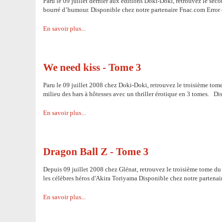
Paru le 09 juillet dernier aux éditions Doki-Doki, retrouvez le 
bourré d’humour. Disponible chez notre partenaire Fnac.com Error 
En savoir plus...
We need kiss - Tome 3
Paru le 09 juillet 2008 chez Doki-Doki, retrouvez le troisième t
milieu des bars à hôtesses avec un thriller érotique en 3 tomes. D
En savoir plus...
Dragon Ball Z - Tome 3
Depuis 09 juillet 2008 chez Glénat, retrouvez le troisième tome d
les célèbres héros d'Akira Toriyama Disponible chez notre partena
En savoir plus...