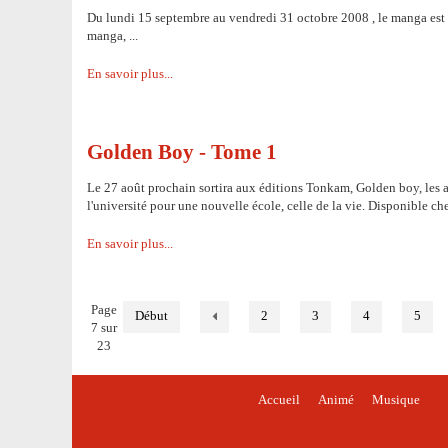
Du lundi 15 septembre au vendredi 31 octobre 2008 , le manga est à
manga, ...
En savoir plus...
Golden Boy - Tome 1
Le 27 août prochain sortira aux éditions Tonkam, Golden boy, les a
l'université pour une nouvelle école, celle de la vie. Disponible c
En savoir plus...
Page
Début
2
3
4
5
7 sur
23
Accueil
Animé
Musique