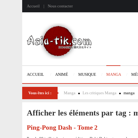
Accueil
Nous contacter
ACCUEIL
ANIMÉ
MUSIQUE
MANGA
MÉ
Vous êtes ici :
Manga
Les critiques Manga
manga
Afficher les éléments par tag :
Ping-Pong Dash - Tome 2