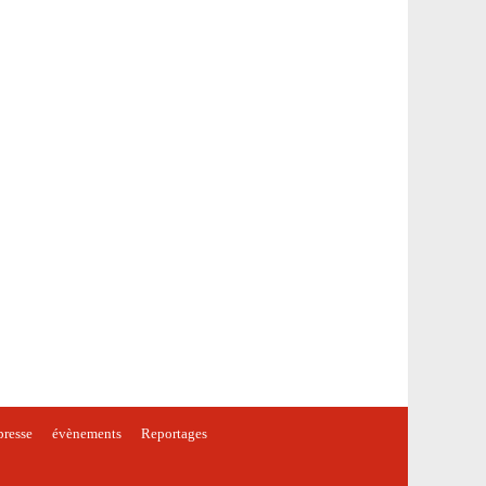
presse
évènements
Reportages