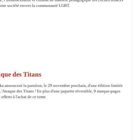
notre société envers la communauté LGBT.
aque des Titans
ka annoncent la parution, le 29 novembre prochain, d'une édition limitée
'Attaque des Titans ! En plus d'une jaquette réversible, 9 marque-pages
 offerts à l'achat de ce tome.