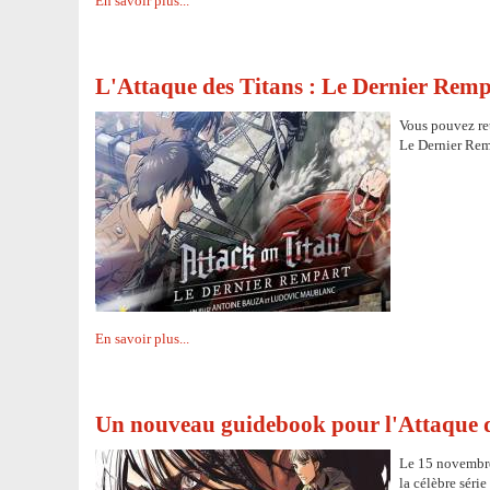
En savoir plus...
L'Attaque des Titans : Le Dernier Rem
Vous pouvez ret
Le Dernier Rem
En savoir plus...
Un nouveau guidebook pour l'Attaque d
Le 15 novembre
la célèbre séri