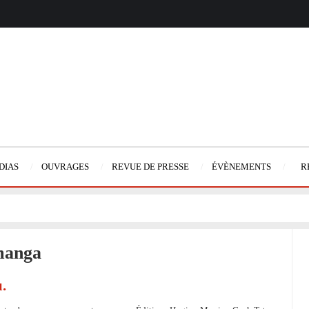
DIAS
OUVRAGES
REVUE DE PRESSE
ÉVÈNEMENTS
R
 manga
.