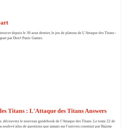
part
rouver depuis le 30 aout dernier, le jeu de plateau de L’Attaque des Titans -
part par Don't Panic Games.
es Titans : L'Attaque des Titans Answers
, découvrez le nouveau guidebook de l’Attaque des Titans. Le tome 22 de
e a soulevé plus de questions que jamais sur l’univers construit par Hajime