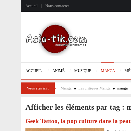
Accueil
Nous contacter
ACCUEIL
ANIMÉ
MUSIQUE
MANGA
MÉ
Vous êtes ici :
Manga
Les critiques Manga
manga
Afficher les éléments par tag :
Geek Tattoo, la pop culture dans la peau