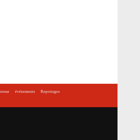
presse
évènements
Reportages