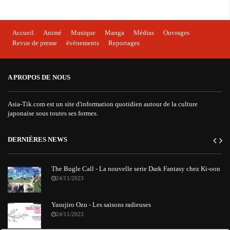
Accueil
Animé
Musique
Manga
Médias
Ouvrages
Revue de presse
évènements
Reportages
A PROPOS DE NOUS
Asia-Tik.com est un site d'information quotidien autour de la culture
japonaise sous toutes ses formes.
DERNIÈRES NEWS
The Bugle Call - La nouvelle serie Dark Fantasy chez Ki-oon
24/11/2023
Yasujiro Ozu - Les saisons radieuses
24/11/2023