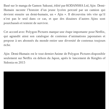
Basé sur le manga de Gamon Sakurai, édité par KODANSHA Ltd, Ajin: Demi-
Humain raconte l’histoire d’un jeune lycéen percuté par un camion qui
devient ensuite un demi-humain, un « Ajin ». Il découvrira très vite qu’il
n’est pas le seul dans ce cas, et que des dizaines d’autres Ajins sont
pourchassés et tentent de survivre.
Cet accord avec Polygon Pictures marque une étape importante pour Netflix,
qui agrandit ainsi son catalogue de contenus d’animations japonaises et
propose à ses abonnés du monde entier une diversité de contenus toujours
riche.
Ajin: Demi-Humain est le tout dernier Anime de Polygon Pictures disponible
seulement sur Netflix en dehors du Japon, après le lancement de Knights of
Sidonia en 2015