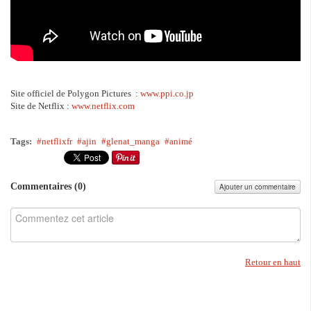
Site officiel de Polygon Pictures :
www.ppi.co.jp
Site de Netflix :
www.netflix.com
Tags:
netflixfr
ajin
glenat_manga
animé
Commentaires (
0
)
Ajouter un commentaire
Retour en haut