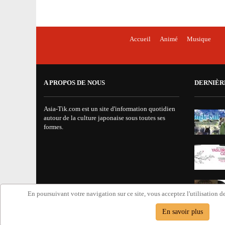
Accueil
Animé
Musique
A PROPOS DE NOUS
DERNIÈR
Asia-Tik.com est un site d'information quotidien
autour de la culture japonaise sous toutes ses
formes.
En poursuivant votre navigation sur ce site, vous acceptez l'utilisation de
En savoir plus