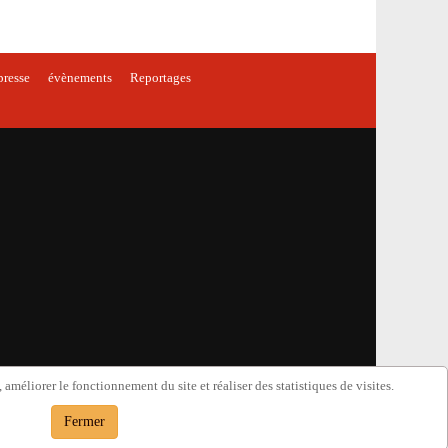
presse
évènements
Reportages
améliorer le fonctionnement du site et réaliser des statistiques de visites.
Fermer