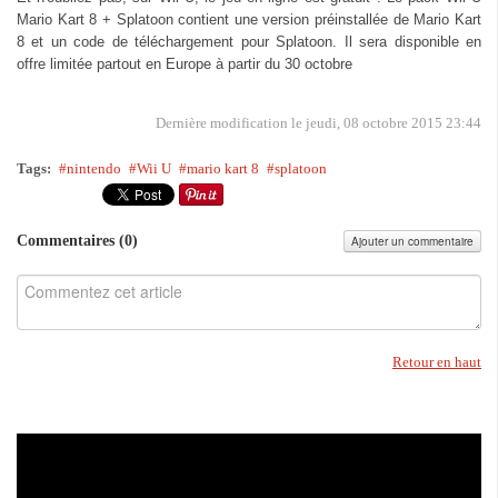
Mario Kart 8 + Splatoon contient une version préinstallée de Mario Kart
8 et un code de téléchargement pour Splatoon. Il sera disponible en
offre limitée partout en Europe à partir du 30 octobre
Dernière modification le jeudi, 08 octobre 2015 23:44
Tags:
nintendo
Wii U
mario kart 8
splatoon
Commentaires (
0
)
Ajouter un commentaire
Retour en haut