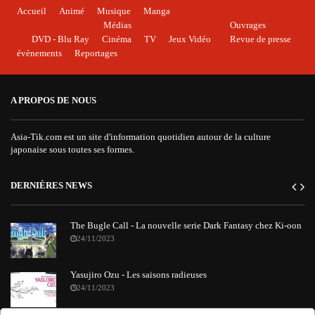
Accueil
Animé
Musique
Manga
Médias
Ouvrages
DVD - Blu Ray
Cinéma
TV
Jeux Vidéo
Revue de presse
évènements
Reportages
A PROPOS DE NOUS
Asia-Tik.com est un site d'information quotidien autour de la culture
japonaise sous toutes ses formes.
DERNIÈRES NEWS
The Bugle Call - La nouvelle serie Dark Fantasy chez Ki-oon
24/11/2023
Yasujiro Ozu - Les saisons radieuses
24/11/2023