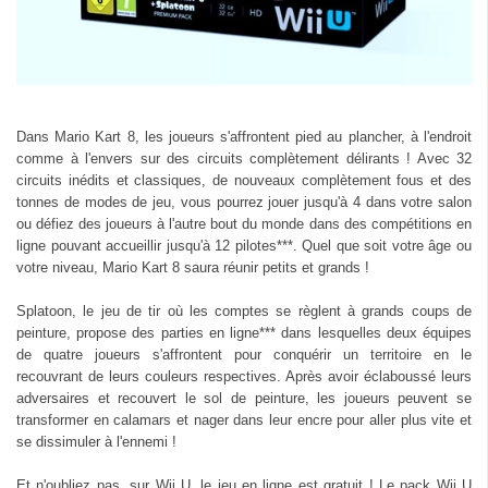
Dans Mario Kart 8, les joueurs s'affrontent pied au plancher, à l'endroit
comme à l'envers sur des circuits complètement délirants ! Avec 32
circuits inédits et classiques, de nouveaux complètement fous et des
tonnes de modes de jeu, vous pourrez jouer jusqu'à 4 dans votre salon
ou défiez des joueurs à l'autre bout du monde dans des compétitions en
ligne pouvant accueillir jusqu'à 12 pilotes***. Quel que soit votre âge ou
votre niveau, Mario Kart 8 saura réunir petits et grands !
Splatoon, le jeu de tir où les comptes se règlent à grands coups de
peinture, propose des parties en ligne*** dans lesquelles deux équipes
de quatre joueurs s'affrontent pour conquérir un territoire en le
recouvrant de leurs couleurs respectives. Après avoir éclaboussé leurs
adversaires et recouvert le sol de peinture, les joueurs peuvent se
transformer en calamars et nager dans leur encre pour aller plus vite et
se dissimuler à l'ennemi !
Et n'oubliez pas, sur Wii U, le jeu en ligne est gratuit ! Le pack Wii U