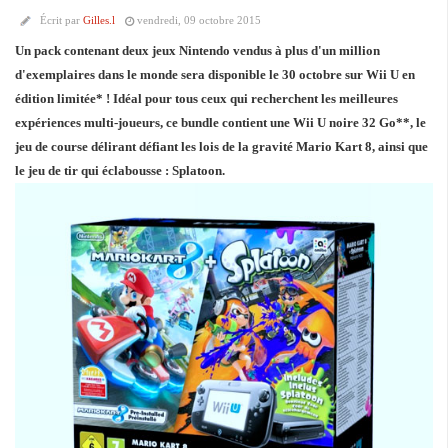
Écrit par
Gilles.l
vendredi, 09 octobre 2015
Un pack contenant deux jeux Nintendo vendus à plus d'un million
d'exemplaires dans le monde sera disponible le 30 octobre sur Wii U en
édition limitée* ! Idéal pour tous ceux qui recherchent les meilleures
expériences multi-joueurs, ce bundle contient une Wii U noire 32 Go**, le
jeu de course délirant défiant les lois de la gravité Mario Kart 8, ainsi que
le jeu de tir qui éclabousse : Splatoon.